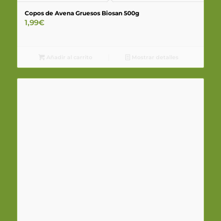
Copos de Avena Gruesos Biosan 500g
1,99
€
Añadir al carrito
Mostrar detalles