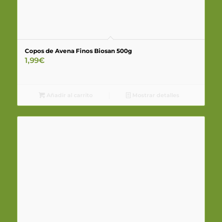
Copos de Avena Finos Biosan 500g
1,99
€
Añadir al carrito
Mostrar detalles