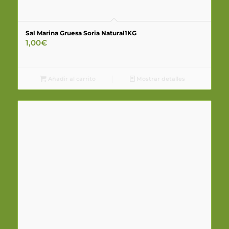
Sal Marina Gruesa Soria Natural1KG
1,00
€
Añadir al carrito
Mostrar detalles