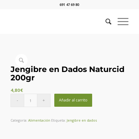
691 47 69 80
Jengibre en Dados Naturcid
200gr
4,80
€
Añadir al carrito
Categoría:
Alimentación
Etiqueta:
Jengibre en dados