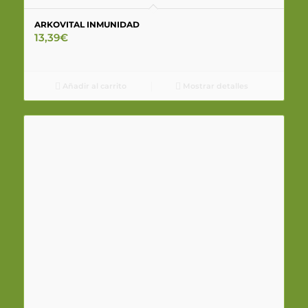
ARKOVITAL INMUNIDAD
13,39
€
Añadir al carrito
Mostrar detalles