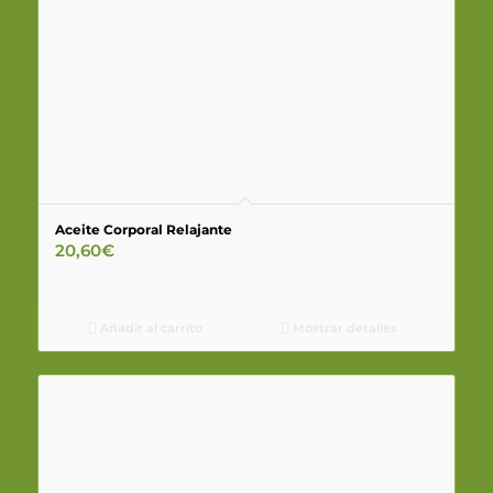
Aceite Corporal Relajante
20,60
€
Añadir al carrito
Mostrar detalles