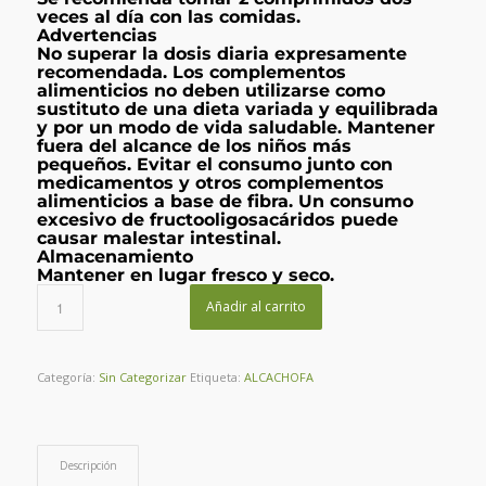
veces al día con las comidas.
Advertencias
No superar la dosis diaria expresamente
recomendada. Los complementos
alimenticios no deben utilizarse como
sustituto de una dieta variada y equilibrada
y por un modo de vida saludable. Mantener
fuera del alcance de los niños más
pequeños. Evitar el consumo junto con
medicamentos y otros complementos
alimenticios a base de fibra. Un consumo
excesivo de fructooligosacáridos puede
causar malestar intestinal.
Almacenamiento
Mantener en lugar fresco y seco.
Añadir al carrito
Categoría:
Sin Categorizar
Etiqueta:
ALCACHOFA
Descripción