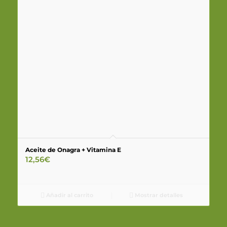
Aceite de Onagra + Vitamina E
12,56
€
Añadir al carrito
Mostrar detalles