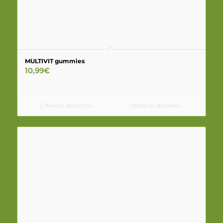
MULTIVIT gummies
10,99
€
Añadir al carrito
Mostrar detalles