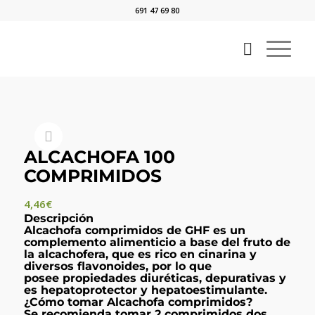
691 47 69 80
ALCACHOFA 100
COMPRIMIDOS
4,46
€
Descripción
Alcachofa comprimidos de GHF es un
complemento alimenticio a base del fruto de
la alcachofera, que es rico en cinarina y
diversos flavonoides, por lo que
posee
propiedades diuréticas, depurativas y
es hepatoprotector y hepatoestimulante
.
¿Cómo tomar Alcachofa comprimidos?
Se recomienda tomar 2 comprimidos dos