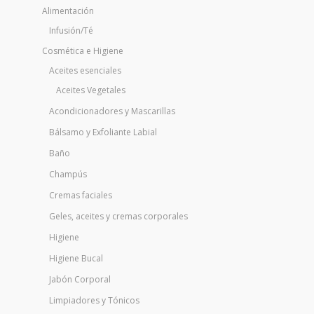
Alimentación
Infusión/Té
Cosmética e Higiene
Aceites esenciales
Aceites Vegetales
Acondicionadores y Mascarillas
Bálsamo y Exfoliante Labial
Baño
Champús
Cremas faciales
Geles, aceites y cremas corporales
Higiene
Higiene Bucal
Jabón Corporal
Limpiadores y Tónicos