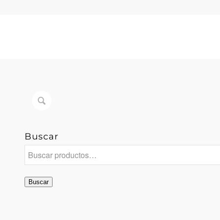
Buscar
Cuando hay resultados autocompletados, puedes
Buscar